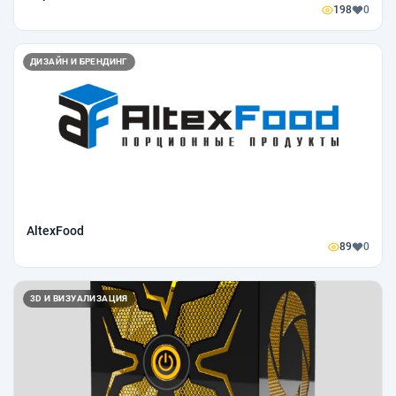
198
0
ДИЗАЙН И БРЕНДИНГ
AltexFood
89
0
3D И ВИЗУАЛИЗАЦИЯ