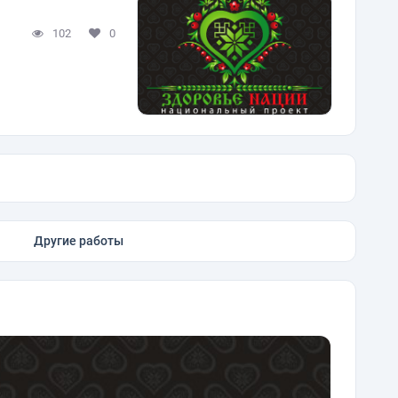
102
0
Другие работы