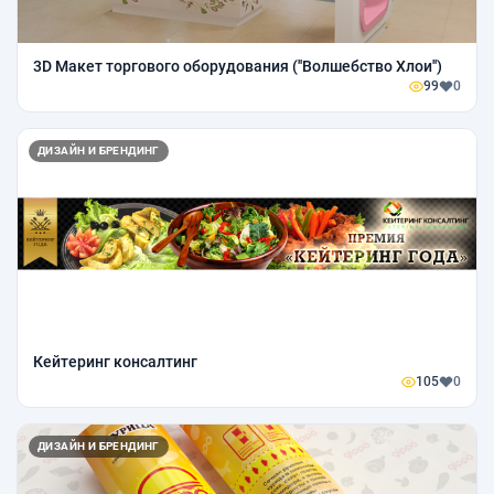
3D Макет торгового оборудования (''Волшебство Хлои'')
99
0
ДИЗАЙН И БРЕНДИНГ
Кейтеринг консалтинг
105
0
ДИЗАЙН И БРЕНДИНГ