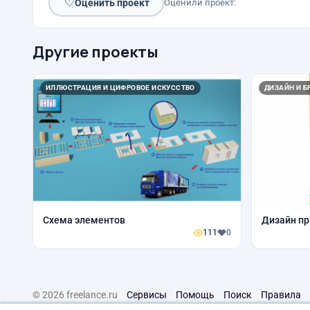
♡
Оценить проект
Оценили проект:
Другие проекты
ИЛЛЮСТРАЦИЯ И ЦИФРОВОЕ ИСКУССТВО
ДИЗАЙН И Б
Схема элементов
Дизайн при
111
0
© 2026 freelance.ru
Сервисы
Помощь
Поиск
Правила