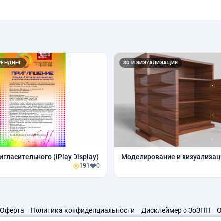
РЕНДИНГ
3D И ВИЗУАЛИЗАЦИЯ
гласительного (iPlay Display)
Моделирование и визуализац
191
0
Оферта
Политика конфиденциальности
Дисклеймер о ЗоЗПП
О