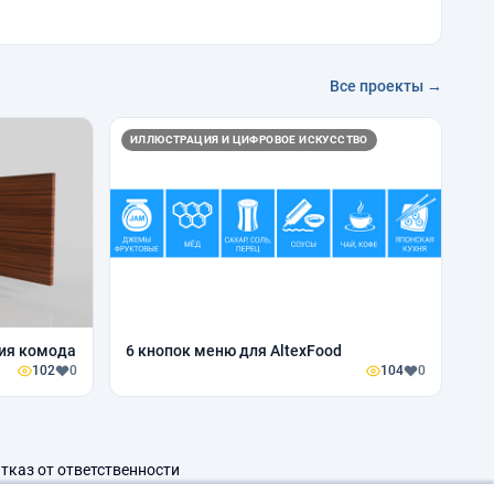
Все проекты →
ИЛЛЮСТРАЦИЯ И ЦИФРОВОЕ ИСКУССТВО
ия комода
6 кнопок меню для AltexFood
102
0
104
0
тказ от ответственности