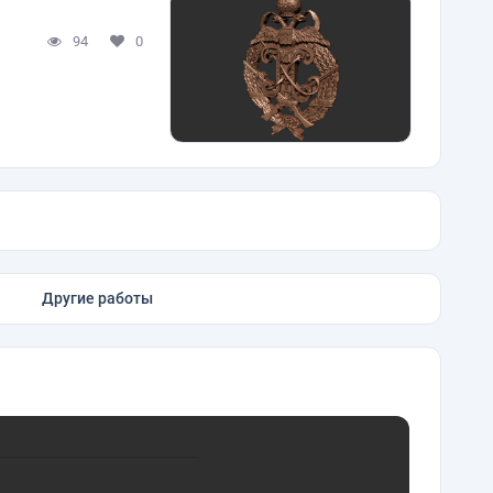
94
0
Другие работы