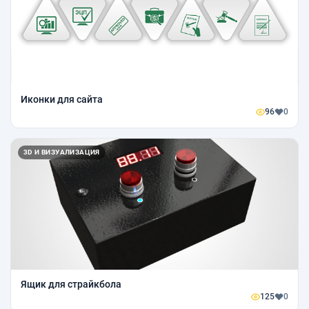
Иконки для сайта
96
0
3D И ВИЗУАЛИЗАЦИЯ
Ящик для страйкбола
125
0