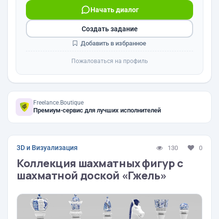
Начать диалог
Создать задание
Добавить в избранное
Пожаловаться на профиль
Freelance.Boutique
Премиум-сервис для лучших исполнителей
3D и Визуализация
130
0
Коллекция шахматных фигур с
шахматной доской «Гжель»