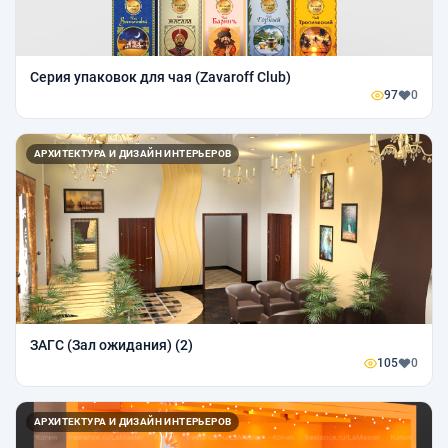
Серия упаковок для чая (Zavaroff Club)
97
0
АРХИТЕКТУРА И ДИЗАЙН ИНТЕРЬЕРОВ
ЗАГС (Зал ожидания) (2)
105
0
АРХИТЕКТУРА И ДИЗАЙН ИНТЕРЬЕРОВ