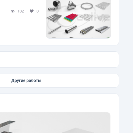
102
0
Другие работы