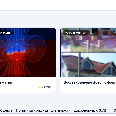
ЛИЗАЦИЯ
ФОТО И КОНТЕНТ
 магнит
Восстановление фото по фра
215
0
Оферта
Политика конфиденциальности
Дисклеймер о ЗоЗПП
О