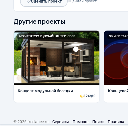
♡
Оценить проект
Оценили проект:
Другие проекты
АРХИТЕКТУРА И ДИЗАЙН ИНТЕРЬЕРОВ
3D И ВИЗУА
Концепт модульной беседки
Кольцевой
124
0
© 2026 freelance.ru
Сервисы
Помощь
Поиск
Правила