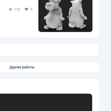
110
0
Другие работы