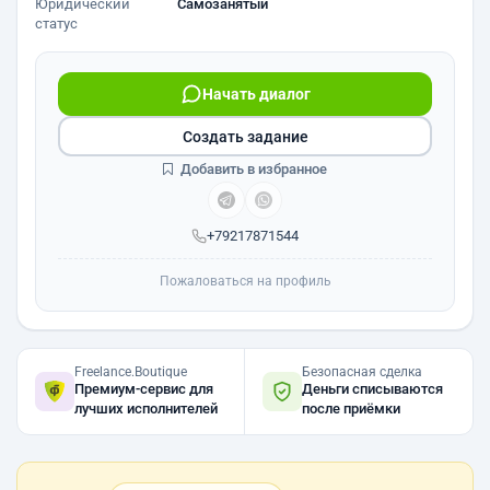
Юридический
Самозанятый
статус
Начать диалог
Создать задание
Добавить в избранное
+79217871544
Пожаловаться на профиль
Freelance.Boutique
Безопасная сделка
Премиум-сервис для
Деньги списываются
лучших исполнителей
после приёмки