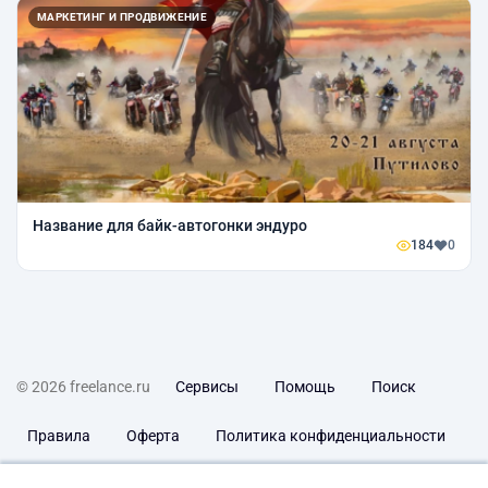
МАРКЕТИНГ И ПРОДВИЖЕНИЕ
Название для байк-автогонки эндуро
184
0
© 2026 freelance.ru
Сервисы
Помощь
Поиск
Правила
Оферта
Политика конфиденциальности
Дисклеймер о ЗоЗПП
Отказ от ответственности