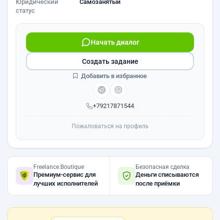
Юридический
Самозанятый
статус
Начать диалог
Создать задание
Добавить в избранное
+79217871544
Пожаловаться на профиль
Freelance.Boutique
Безопасная сделка
Премиум-сервис для
Деньги списываются
лучших исполнителей
после приёмки