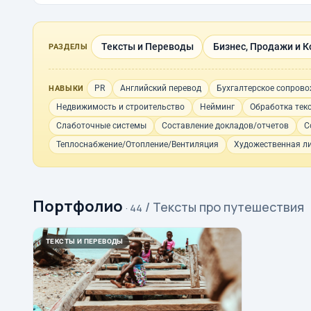
Тексты и Переводы
Бизнес, Продажи и К
РАЗДЕЛЫ
PR
Английский перевод
Бухгалтерское сопров
НАВЫКИ
Недвижимость и строительство
Нейминг
Обработка тек
Слаботочные системы
Составление докладов/отчетов
С
Теплоснабжение/Отопление/Вентиляция
Художественная л
Портфолио
/ Тексты про путешествия
· 44
ТЕКСТЫ И ПЕРЕВОДЫ