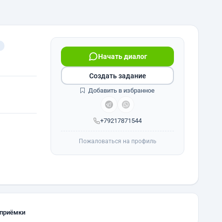
Начать диалог
Создать задание
Добавить в избранное
+79217871544
Пожаловаться на профиль
 приёмки