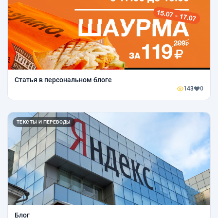
Статья в персональном блоге
143
0
ТЕКСТЫ И ПЕРЕВОДЫ
Блог