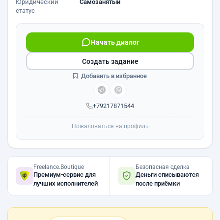
Юридический
Самозанятый
статус
Начать диалог
Создать задание
Добавить в избранное
+79217871544
Пожаловаться на профиль
Freelance.Boutique
Безопасная сделка
Премиум-сервис для
Деньги списываются
лучших исполнителей
после приёмки