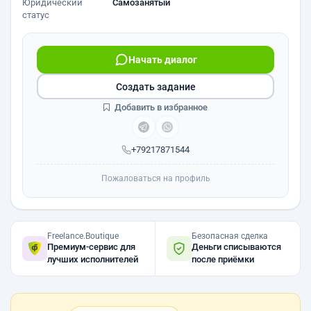
Юридический
Самозанятый
статус
Начать диалог
Создать задание
Добавить в избранное
+79217871544
Пожаловаться на профиль
Freelance.Boutique
Безопасная сделка
Премиум-сервис для
Деньги списываются
лучших исполнителей
после приёмки