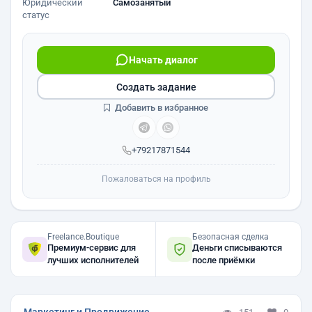
Юридический
Самозанятый
статус
Начать диалог
Создать задание
Добавить в избранное
+79217871544
Пожаловаться на профиль
Freelance.Boutique
Безопасная сделка
Премиум-сервис для
Деньги списываются
лучших исполнителей
после приёмки