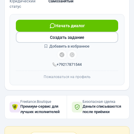
Юридический
Самозанятый
статус
Начать диалог
Создать задание
Добавить в избранное
+79217871544
Пожаловаться на профиль
Freelance.Boutique
Безопасная сделка
Премиум-сервис для
Деньги списываются
лучших исполнителей
после приёмки