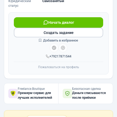
Юридический
Самозанятый
статус
Начать диалог
Создать задание
Добавить в избранное
+79217871544
Пожаловаться на профиль
Freelance.Boutique
Безопасная сделка
Премиум-сервис для
Деньги списываются
лучших исполнителей
после приёмки