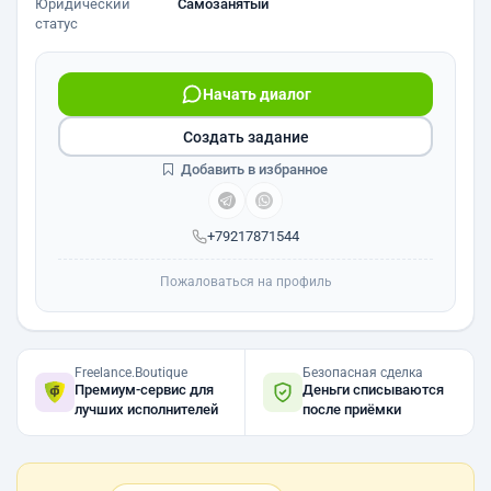
Юридический
Самозанятый
статус
Начать диалог
Создать задание
Добавить в избранное
+79217871544
Пожаловаться на профиль
Freelance.Boutique
Безопасная сделка
Премиум-сервис для
Деньги списываются
лучших исполнителей
после приёмки