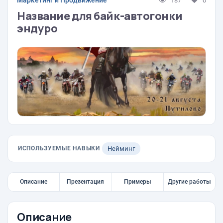
Маркетинг и Продвижение
187
0
Название для байк-автогонки
эндуро
ИСПОЛЬЗУЕМЫЕ НАВЫКИ
Нейминг
Описание
Презентация
Примеры
Другие работы
Описание