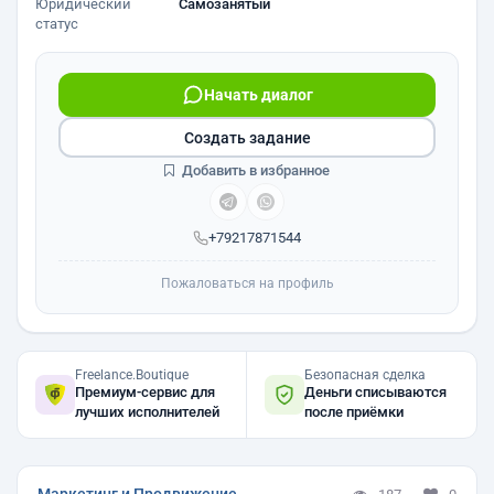
Юридический
Самозанятый
статус
Начать диалог
Создать задание
Добавить в избранное
+79217871544
Пожаловаться на профиль
Freelance.Boutique
Безопасная сделка
Премиум-сервис для
Деньги списываются
лучших исполнителей
после приёмки