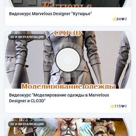
Видеокурс Marvelous Designer "Кутюрье"
84
0
3D И ВИЗУАЛИЗАЦИЯ
Видеокурс "Моделирование одежды в Marvelous
Designer и CLO3D"
115
0
3D И ВИЗУАЛИЗАЦИЯ