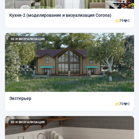
Кухня-2 (моделирование и визуализация Corona)
79
0
3D И ВИЗУАЛИЗАЦИЯ
Экстерьер
70
0
3D И ВИЗУАЛИЗАЦИЯ