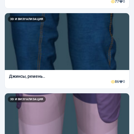
77
0
3D И ВИЗУАЛИЗАЦИЯ
Джинсы, ремень..
86
0
3D И ВИЗУАЛИЗАЦИЯ