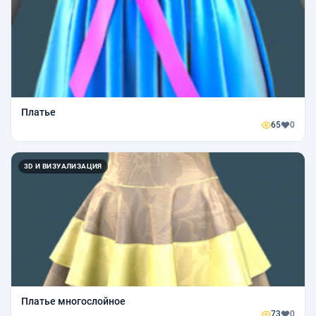
Платье
65
0
3D И ВИЗУАЛИЗАЦИЯ
Платье многослойное
73
0