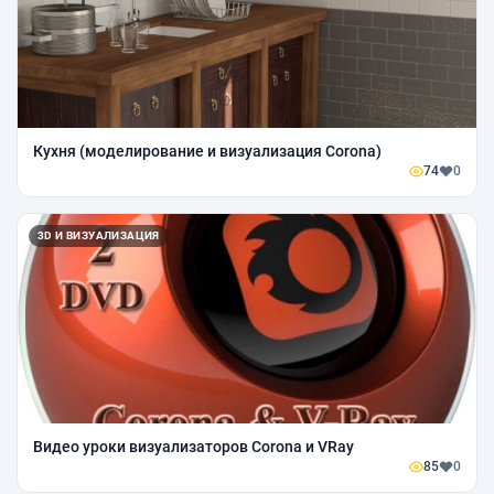
Кухня (моделирование и визуализация Corona)
74
0
3D И ВИЗУАЛИЗАЦИЯ
Видео уроки визуализаторов Corona и VRay
85
0