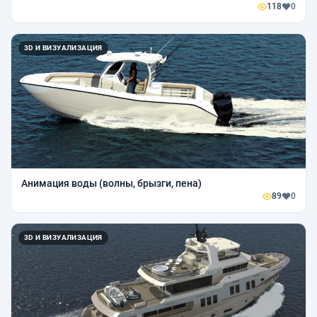
118
0
3D И ВИЗУАЛИЗАЦИЯ
Анимация воды (волны, брызги, пена)
89
0
3D И ВИЗУАЛИЗАЦИЯ