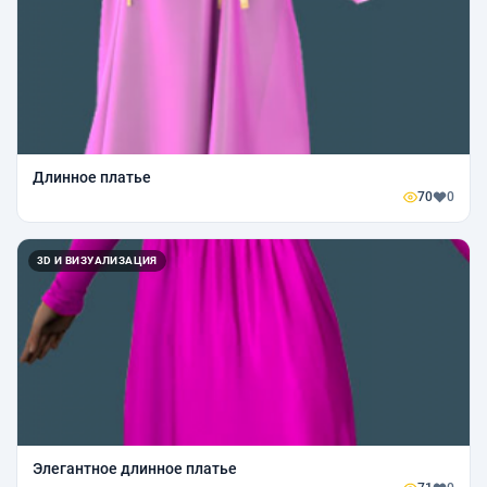
Длинное платье
70
0
3D И ВИЗУАЛИЗАЦИЯ
Элегантное длинное платье