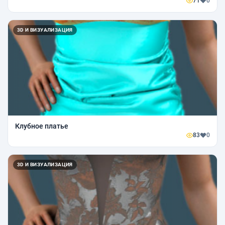
71
0
3D И ВИЗУАЛИЗАЦИЯ
Клубное платье
83
0
3D И ВИЗУАЛИЗАЦИЯ