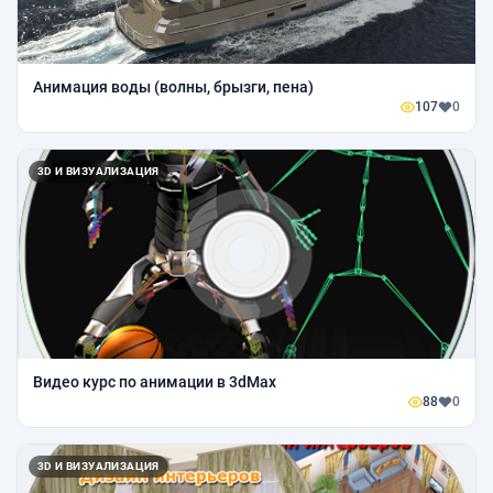
Анимация воды (волны, брызги, пена)
107
0
3D И ВИЗУАЛИЗАЦИЯ
Видео курс по анимации в 3dMax
88
0
3D И ВИЗУАЛИЗАЦИЯ