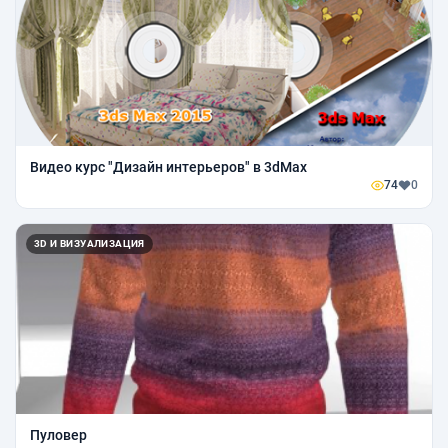
Видео курс "Дизайн интерьеров" в 3dMax
74
0
3D И ВИЗУАЛИЗАЦИЯ
Пуловер