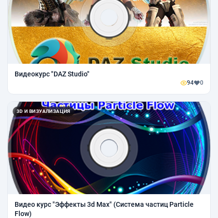
Видеокурс "DAZ Studio"
94
0
3D И ВИЗУАЛИЗАЦИЯ
Видео курс "Эффекты 3d Max" (Система частиц Particle
Flow)