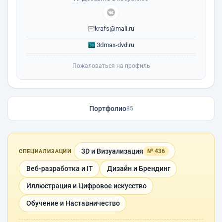
krafs@mail.ru
3dmax-dvd.ru
Пожаловаться на профиль
Портфолио
85
3D и Визуализация
№ 436
СПЕЦИАЛИЗАЦИИ
Веб-разработка и IT
Дизайн и Брендинг
Иллюстрация и Цифровое искусство
Обучение и Наставничество