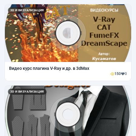
3D И ВИЗУАЛИЗАЦИЯ
Видео курс плагина V-Ray и др. в 3dMax
150
0
3D И ВИЗУАЛИЗАЦИЯ