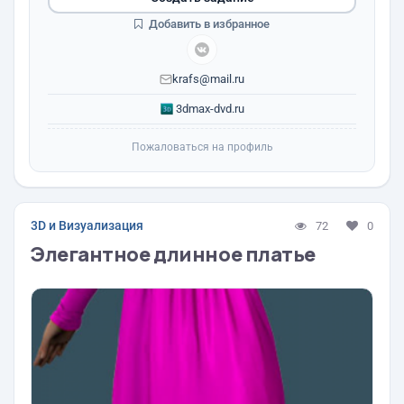
Добавить в избранное
krafs@mail.ru
3dmax-dvd.ru
Пожаловаться на профиль
3D и Визуализация
72
0
Элегантное длинное платье