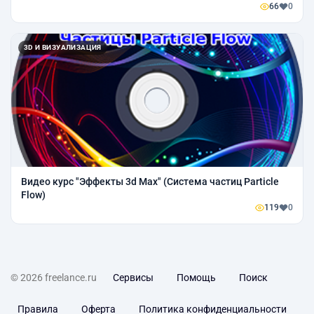
66
0
3D И ВИЗУАЛИЗАЦИЯ
Видео курс "Эффекты 3d Max" (Система частиц Particle
Flow)
119
0
© 2026 freelance.ru
Сервисы
Помощь
Поиск
Правила
Оферта
Политика конфиденциальности