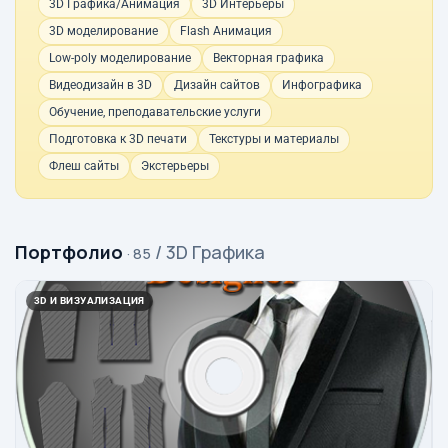
3D Графика/Анимация
3D Интерьеры
3D моделирование
Flash Анимация
Low-poly моделирование
Векторная графика
Видеодизайн в 3D
Дизайн сайтов
Инфографика
Обучение, преподавательские услуги
Подготовка к 3D печати
Текстуры и материалы
Флеш сайты
Экстерьеры
Портфолио
/ 3D Графика
· 85
3D И ВИЗУАЛИЗАЦИЯ