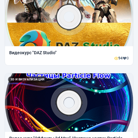
Видеокурс "DAZ Studio"
94
0
3D И ВИЗУАЛИЗАЦИЯ