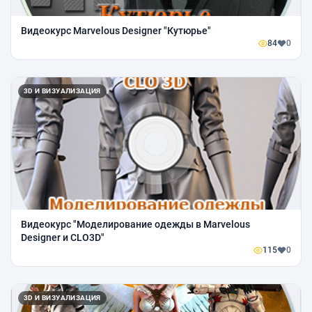
Видеокурс Marvelous Designer "Кутюрье"
84
0
3D И ВИЗУАЛИЗАЦИЯ
Видеокурс "Моделирование одежды в Marvelous
Designer и CLO3D"
115
0
3D И ВИЗУАЛИЗАЦИЯ