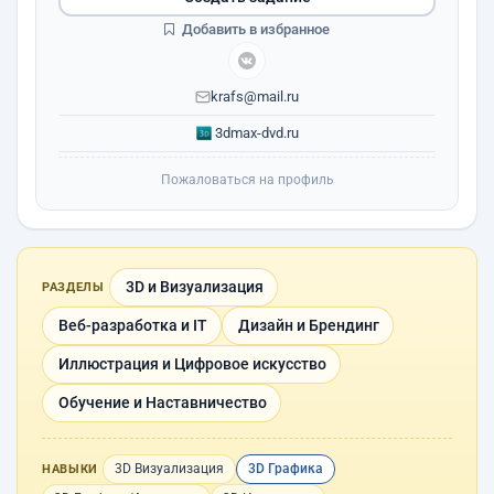
Добавить в избранное
krafs@mail.ru
3dmax-dvd.ru
Пожаловаться на профиль
3D и Визуализация
РАЗДЕЛЫ
Веб-разработка и IT
Дизайн и Брендинг
Иллюстрация и Цифровое искусство
Обучение и Наставничество
3D Визуализация
3D Графика
НАВЫКИ