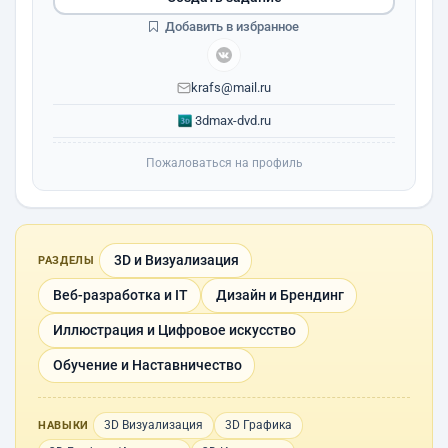
Добавить в избранное
krafs@mail.ru
3dmax-dvd.ru
Пожаловаться на профиль
3D и Визуализация
РАЗДЕЛЫ
Веб-разработка и IT
Дизайн и Брендинг
Иллюстрация и Цифровое искусство
Обучение и Наставничество
3D Визуализация
3D Графика
НАВЫКИ