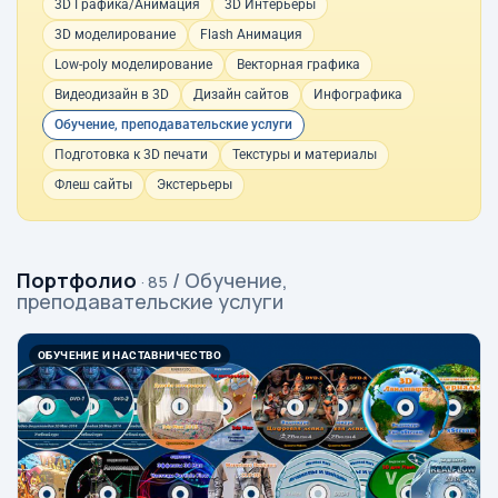
3D Графика/Анимация
3D Интерьеры
3D моделирование
Flash Анимация
Low-poly моделирование
Векторная графика
Видеодизайн в 3D
Дизайн сайтов
Инфографика
Обучение, преподавательские услуги
Подготовка к 3D печати
Текстуры и материалы
Флеш сайты
Экстерьеры
Портфолио
/ Обучение,
· 85
преподавательские услуги
ОБУЧЕНИЕ И НАСТАВНИЧЕСТВО