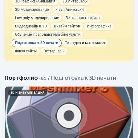
3D Графика/Анимация
3D Интерьеры
3D моделирование
Flash Анимация
Low-poly моделирование
Векторная графика
Видеодизайн в 3D
Дизайн сайтов
Инфографика
Обучение, преподавательские услуги
Подготовка к 3D печати
Текстуры и материалы
Флеш сайты
Экстерьеры
Портфолио
/ Подготовка к 3D печати
· 85
3D И ВИЗУАЛИЗАЦИЯ