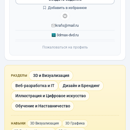
Добавить в избранное
krafs@mail.ru
3dmax-dvd.ru
Пожаловаться на профиль
3D и Визуализация
РАЗДЕЛЫ
Веб-разработка и IT
Дизайн и Брендинг
Иллюстрация и Цифровое искусство
Обучение и Наставничество
3D Визуализация
3D Графика
НАВЫКИ