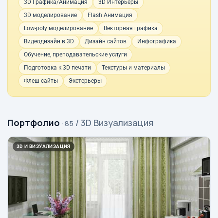
3D Графика/Анимация
3D Интерьеры
3D моделирование
Flash Анимация
Low-poly моделирование
Векторная графика
Видеодизайн в 3D
Дизайн сайтов
Инфографика
Обучение, преподавательские услуги
Подготовка к 3D печати
Текстуры и материалы
Флеш сайты
Экстерьеры
Портфолио
/ 3D Визуализация
· 85
3D И ВИЗУАЛИЗАЦИЯ