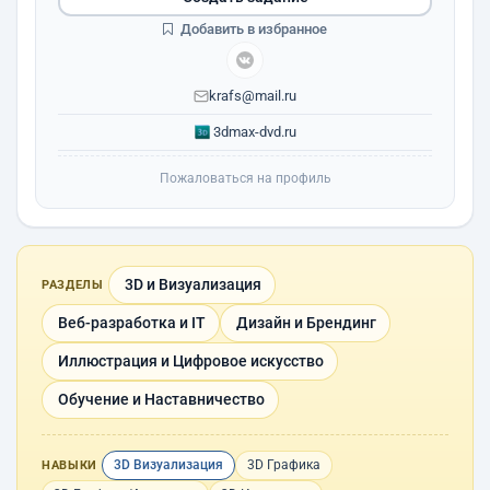
Добавить в избранное
krafs@mail.ru
3dmax-dvd.ru
Пожаловаться на профиль
3D и Визуализация
РАЗДЕЛЫ
Веб-разработка и IT
Дизайн и Брендинг
Иллюстрация и Цифровое искусство
Обучение и Наставничество
3D Визуализация
3D Графика
НАВЫКИ