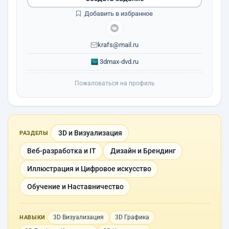
Добавить в избранное
krafs@mail.ru
3dmax-dvd.ru
Пожаловаться на профиль
3D и Визуализация
РАЗДЕЛЫ
Веб-разработка и IT
Дизайн и Брендинг
Иллюстрация и Цифровое искусство
Обучение и Наставничество
3D Визуализация
3D Графика
НАВЫКИ