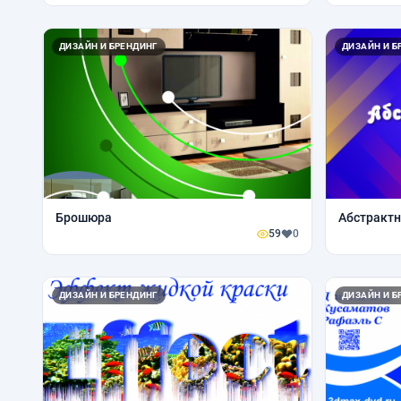
ДИЗАЙН И БРЕНДИНГ
ДИЗАЙН И Б
Брошюра
Абстракт
59
0
ДИЗАЙН И БРЕНДИНГ
ДИЗАЙН И Б