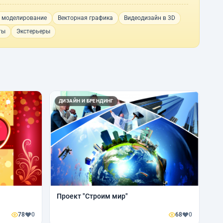
y моделирование
Векторная графика
Видеодизайн в 3D
ты
Экстерьеры
ДИЗАЙН И БРЕНДИНГ
Проект "Строим мир"
78
0
68
0