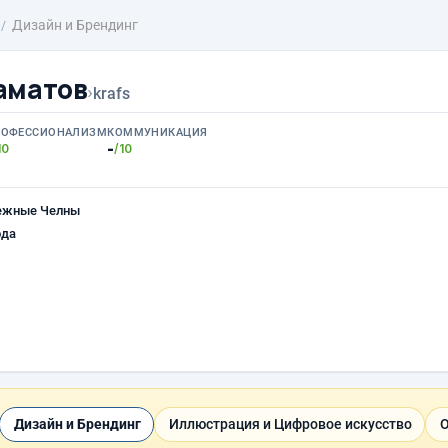
Дизайн и Брендинг
аматов
›
krafs
РОФЕССИОНАЛИЗМ
КОММУНИКАЦИЯ
-
10
/10
ежные Челны
ода
Дизайн и Брендинг
Иллюстрация и Цифровое искусство
О