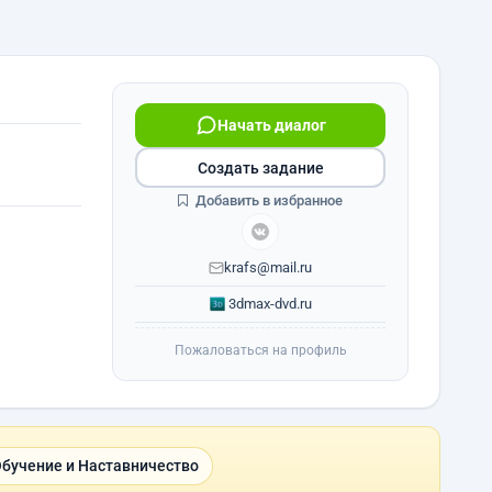
Начать диалог
Создать задание
Добавить в избранное
krafs@mail.ru
3dmax-dvd.ru
Пожаловаться на профиль
бучение и Наставничество