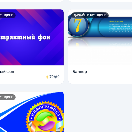
РЕНДИНГ
ДИЗАЙН И БРЕНДИНГ
ный фон
Баннер
70
0
РЕНДИНГ