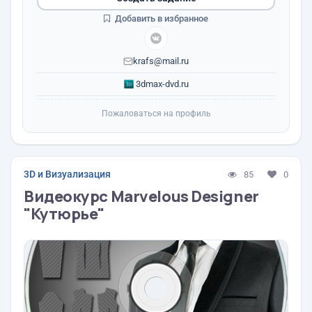
Добавить в избранное
krafs@mail.ru
3dmax-dvd.ru
Пожаловаться на профиль
3D и Визуализация
85
0
Видеокурс Marvelous Designer
"Кутюрье"