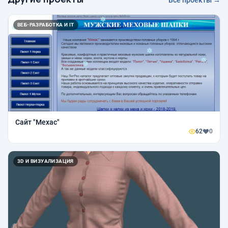
Все проекты →
ВЕБ-РАЗРАБОТКА И IT
Сайт "Мехас"
62
0
3D И ВИЗУАЛИЗАЦИЯ