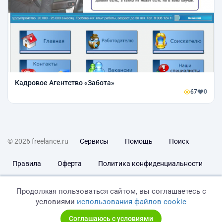
Кадровое Агентство «Забота»
67
0
© 2026 freelance.ru
Сервисы
Помощь
Поиск
Правила
Оферта
Политика конфиденциальности
Дисклеймер о ЗоЗПП
Отказ от ответственности
Продолжая пользоваться сайтом, вы соглашаетесь с
условиями
использования файлов cookie
Соглашаюсь с условиями