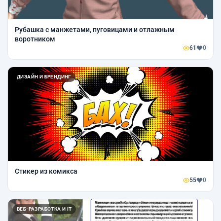
Рубашка с манжетами, пуговицами и отлажным
воротником
61
0
ДИЗАЙН И БРЕНДИНГ
Стикер из комикса
55
0
ВЕБ-РАЗРАБОТКА И IT