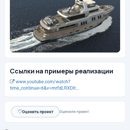
Ссылки на примеры реализации
www.youtube.com/watch?
time_continue=6&v=mrfdLRXDlt...
♡
Оценить проект
Оценили проект: