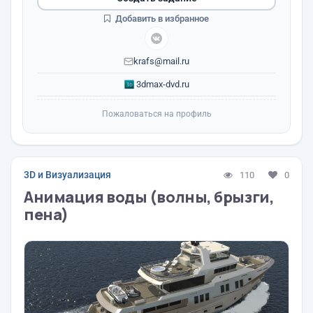
Добавить в избранное
krafs@mail.ru
3dmax-dvd.ru
Пожаловаться на профиль
3D и Визуализация
110
0
Анимация воды (волны, брызги,
пена)