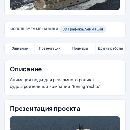
ИСПОЛЬЗУЕМЫЕ НАВЫКИ
3D Графика/Анимация
Описание
Презентация
Примеры
Другие работы
Описание
Анимация воды для рекламного ролика
судостроительной компании "Bering Yachts"
Презентация проекта