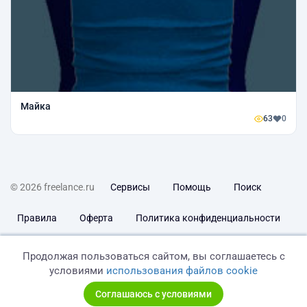
Майка
63
0
© 2026 freelance.ru
Сервисы
Помощь
Поиск
Правила
Оферта
Политика конфиденциальности
Дисклеймер о ЗоЗПП
Отказ от ответственности
Продолжая пользоваться сайтом, вы соглашаетесь с
условиями
использования файлов cookie
Соглашаюсь с условиями