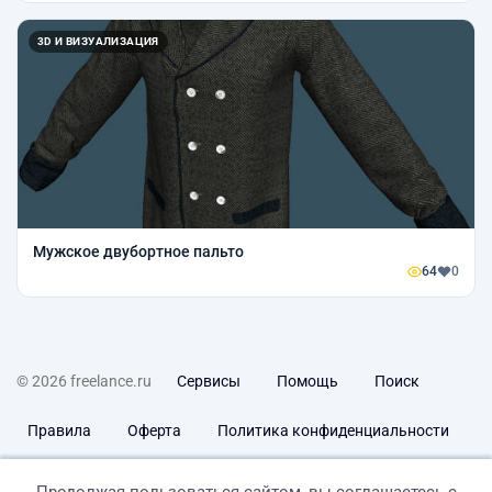
3D И ВИЗУАЛИЗАЦИЯ
Мужское двубортное пальто
64
0
© 2026 freelance.ru
Сервисы
Помощь
Поиск
Правила
Оферта
Политика конфиденциальности
Дисклеймер о ЗоЗПП
Отказ от ответственности