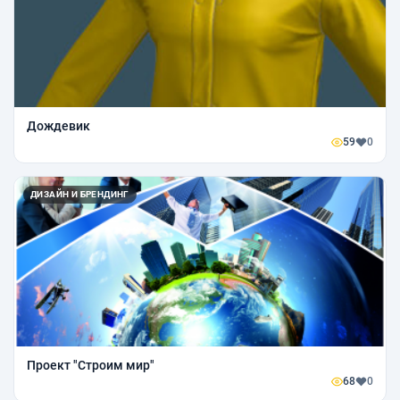
Дождевик
59
0
ДИЗАЙН И БРЕНДИНГ
Проект "Строим мир"
68
0