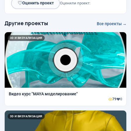
♡
Оценить проект
Оценили проект:
Другие проекты
Все проекты →
3D И ВИЗУАЛИЗАЦИЯ
Видео курс "MAYA моделирование"
79
0
3D И ВИЗУАЛИЗАЦИЯ