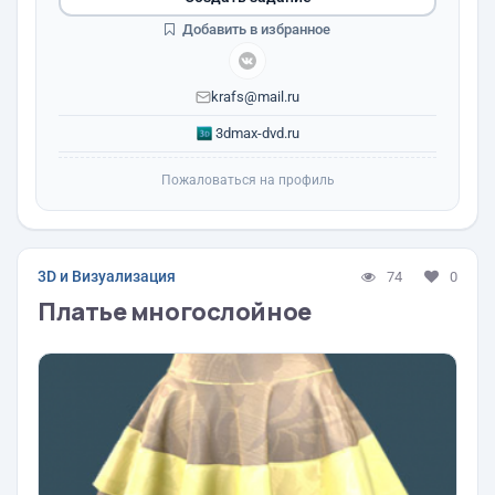
Добавить в избранное
krafs@mail.ru
3dmax-dvd.ru
Пожаловаться на профиль
3D и Визуализация
74
0
Платье многослойное