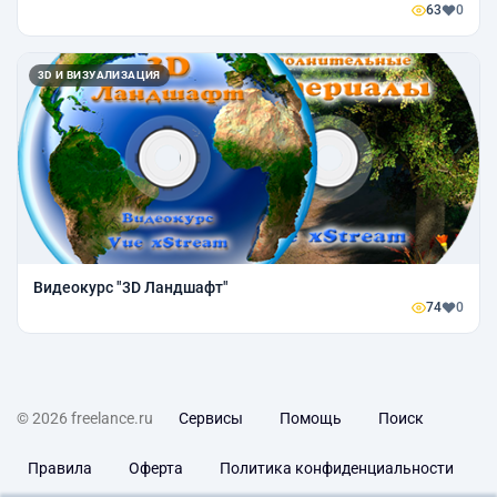
63
0
3D И ВИЗУАЛИЗАЦИЯ
Видеокурс "3D Ландшафт"
74
0
© 2026 freelance.ru
Сервисы
Помощь
Поиск
Правила
Оферта
Политика конфиденциальности