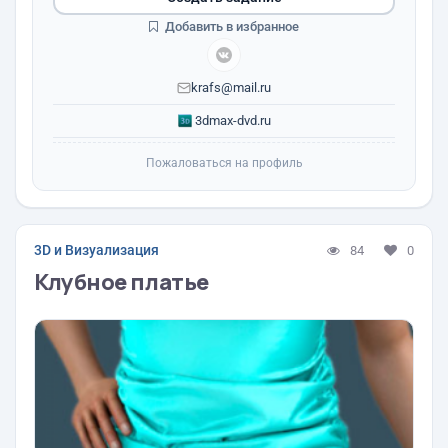
Добавить в избранное
krafs@mail.ru
3dmax-dvd.ru
Пожаловаться на профиль
3D и Визуализация
84
0
Клубное платье