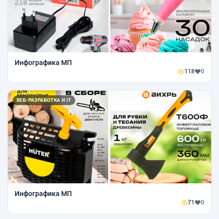
Инфографика МП
118
0
ВЕБ-РАЗРАБОТКА И IT
Инфографика МП
71
0