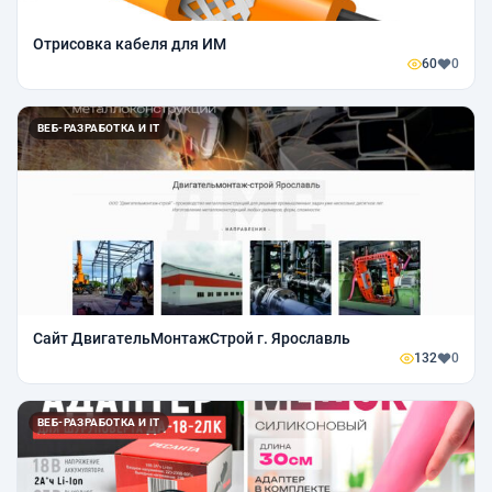
Отрисовка кабеля для ИМ
60
0
ВЕБ-РАЗРАБОТКА И IT
Сайт ДвигательМонтажСтрой г. Ярославль
132
0
ВЕБ-РАЗРАБОТКА И IT