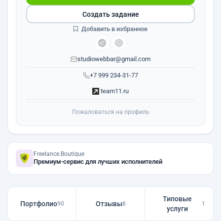
Создать задание
Добавить в избранное
studiowebbar@gmail.com
+7 999 234-31-77
team11.ru
Пожаловаться на профиль
Freelance.Boutique
Премиум-сервис для лучших исполнителей
Типовые
Портфолио
Отзывы
90
8
1
услуги