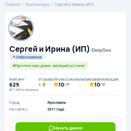
Главная
Фрилансеры
Сергей и Ирина (ИП)
Сергей и Ирина (ИП)
›
DeepSea
Нейросаммари
Прочтите наш девиз, висящий на стене!
РЕЙТИНГ
ОТЗЫВЫ
ПРОФЕССИОНАЛИЗМ
КОММУНИКАЦИЯ
629
8
10
10
/10
/10
№ 1 833 в каталоге
Город
Ярославль
На сайте с
2011 года
Начать диалог