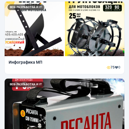
ВЕБ-РАЗРАБОТКА И IT
Инфографика МП
75
0
ВЕБ-РАЗРАБОТКА И IT