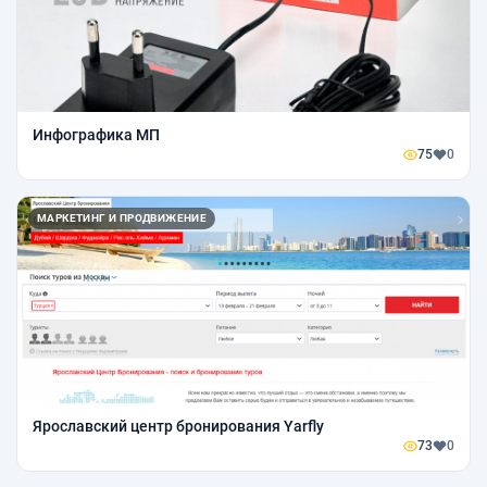
Инфографика МП
75
0
МАРКЕТИНГ И ПРОДВИЖЕНИЕ
Ярославский центр бронирования Yarfly
73
0