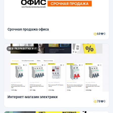
Срочная продажа офиса
68
0
ВЕБ-РАЗРАБОТКА И IT
Интернет-магазин электрики
78
0