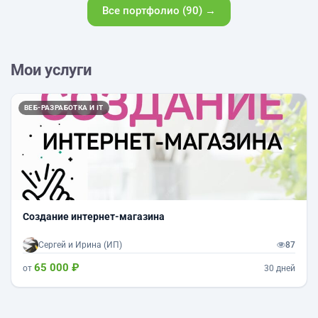
Все портфолио (90) →
Мои услуги
ВЕБ-РАЗРАБОТКА И IT
Создание интернет-магазина
Сергей и Ирина (ИП)
87
65 000 ₽
от
30 дней