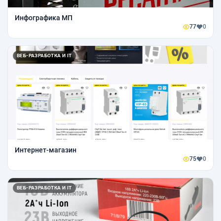
Инфографика МП
77
0
ВЕБ-РАЗРАБОТКА И IT
Интернет-магазин
75
0
ВЕБ-РАЗРАБОТКА И IT