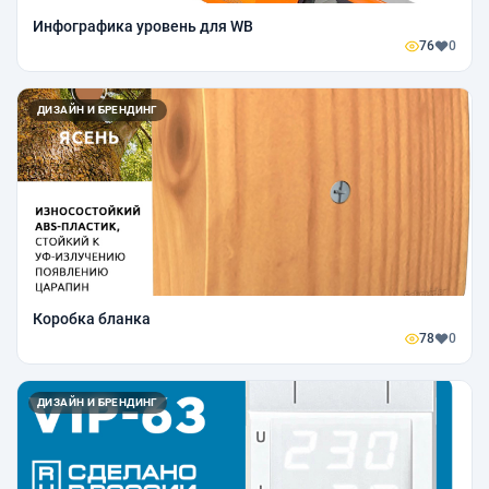
Инфографика уровень для WB
76
0
ДИЗАЙН И БРЕНДИНГ
Коробка бланка
78
0
ДИЗАЙН И БРЕНДИНГ