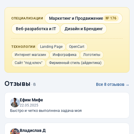
Маркетинг и Продвижение
№ 176
СПЕЦИАЛИЗАЦИИ
Веб-разработка и IT
Дизайн и Брендинг
Landing Page
OpenCart
ТЕХНОЛОГИИ
Интернет магазин
Инфографика
Логотипы
Сайт "под ключ"
Фирменный стиль (айдентика)
Отзывы
· 8
Все 8 отзывов →
Ефим Мифе
22.05.2025
Быстро и четко выполнена задача моя
Владислав Д