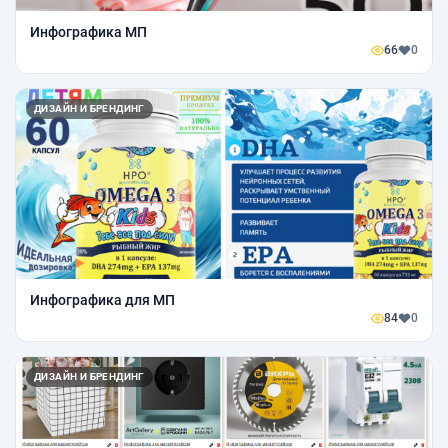
Инфографика МП
66
0
ДИЗАЙН И БРЕНДИНГ
Инфографика для МП
84
0
ДИЗАЙН И БРЕНДИНГ