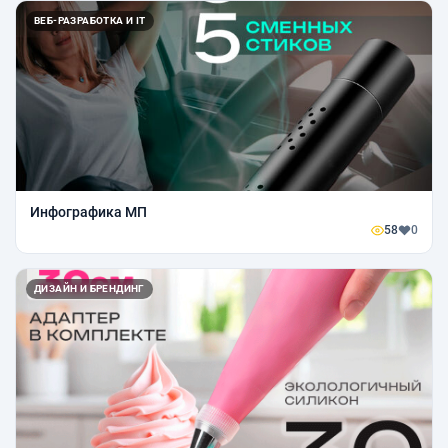
ВЕБ-РАЗРАБОТКА И IT
Инфографика МП
58
0
ДИЗАЙН И БРЕНДИНГ