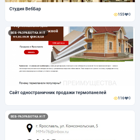
Студия ВебБар
155
0
ВЕБ-РАЗРАБОТКА И IT
Сайт одностраничник продажи термопанелей
116
0
ВЕБ-РАЗРАБОТКА И IT