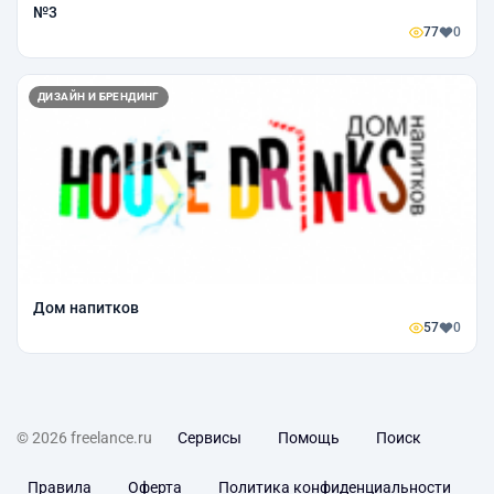
№3
77
0
ДИЗАЙН И БРЕНДИНГ
Дом напитков
57
0
© 2026 freelance.ru
Сервисы
Помощь
Поиск
Правила
Оферта
Политика конфиденциальности