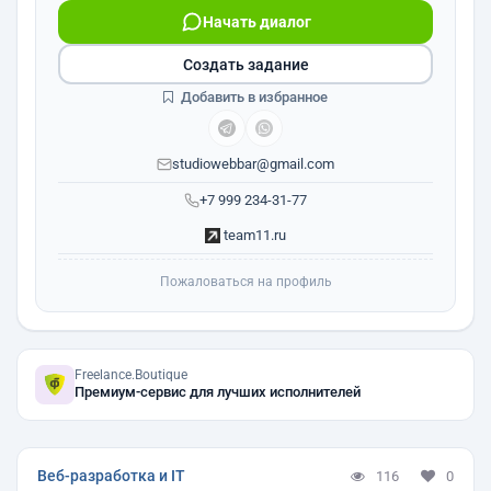
Начать диалог
Создать задание
Добавить в избранное
studiowebbar@gmail.com
+7 999 234-31-77
team11.ru
Пожаловаться на профиль
Freelance.Boutique
Премиум-сервис для лучших исполнителей
Веб-разработка и IT
116
0