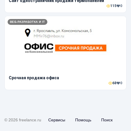
Сайт одностраничник продажи термопанелей
115
0
ВЕБ-РАЗРАБОТКА И IT
Срочная продажа офиса
68
0
© 2026 freelance.ru
Сервисы
Помощь
Поиск