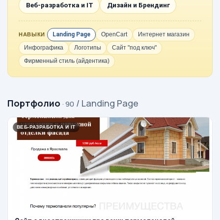
Веб-разработка и IT
Дизайн и Брендинг
Landing Page
OpenCart
Интернет магазин
НАВЫКИ
Инфографика
Логотипы
Сайт "под ключ"
Фирменный стиль (айдентика)
Портфолио
/ Landing Page
· 90
ВЕБ-РАЗРАБОТКА И IT