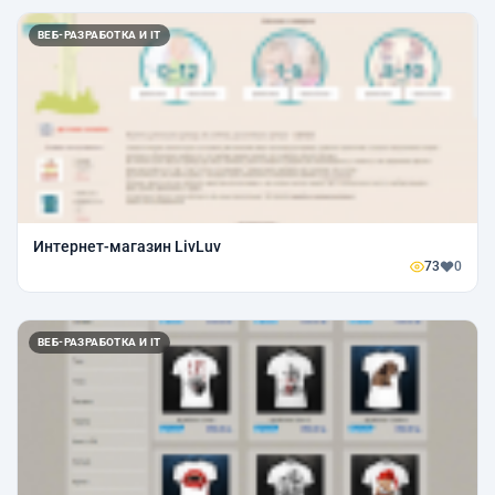
ВЕБ-РАЗРАБОТКА И IT
Интернет-магазин LivLuv
73
0
ВЕБ-РАЗРАБОТКА И IT