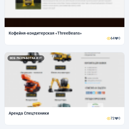
Кофейня-кондитерская «ThreeBeans»
64
0
ВЕБ-РАЗРАБОТКА И IT
Аренда Спецтехники
72
0