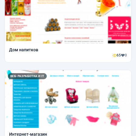
Дом напитков
65
0
ВЕБ-РАЗРАБОТКА И IT
Интернет-магазин