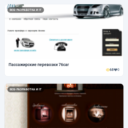
ВЕБ-РАЗРАБОТКА И IT
Пассажирские перевозки 76car
68
0
ВЕБ-РАЗРАБОТКА И IT