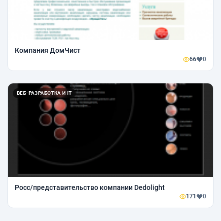
Компания ДомЧист
66
0
ВЕБ-РАЗРАБОТКА И IT
Росс/представительство компании Dedolight
171
0