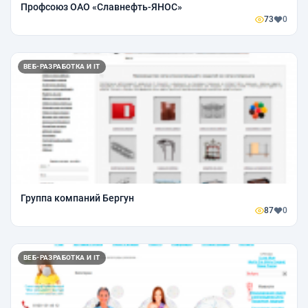
Профсоюз ОАО «Славнефть-ЯНОС»
73
0
ВЕБ-РАЗРАБОТКА И IT
Группа компаний Бергун
87
0
ВЕБ-РАЗРАБОТКА И IT