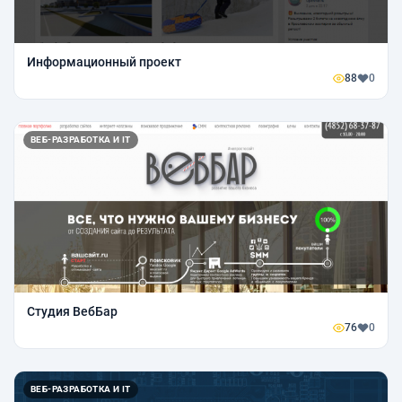
Информационный проект
88
0
ВЕБ-РАЗРАБОТКА И IT
Студия ВебБар
76
0
ВЕБ-РАЗРАБОТКА И IT