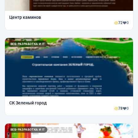
Центр каминов
72
0
ВЕБ-РАЗРАБОТКА И IT
СК Зеленый город
78
0
ВЕБ-РАЗРАБОТКА И IT