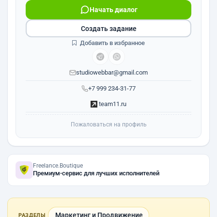
Начать диалог
Создать задание
Добавить в избранное
studiowebbar@gmail.com
+7 999 234-31-77
team11.ru
Пожаловаться на профиль
Freelance.Boutique
Премиум-сервис для лучших исполнителей
Маркетинг и Продвижение
РАЗДЕЛЫ