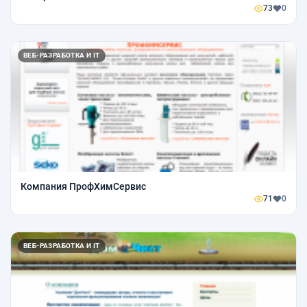
73
0
ВЕБ-РАЗРАБОТКА И IT
Компания ПрофХимСервис
71
0
ВЕБ-РАЗРАБОТКА И IT