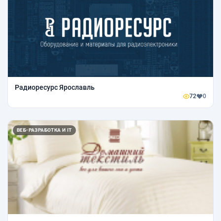
Радиоресурс Ярославль
72
0
ВЕБ-РАЗРАБОТКА И IT