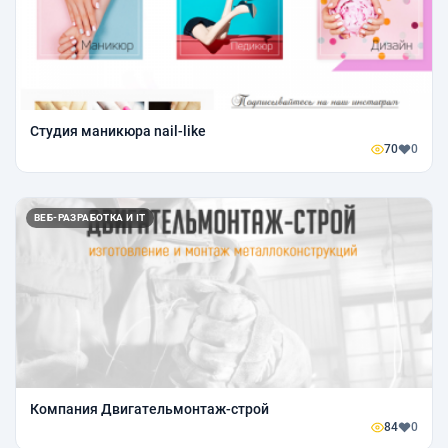
Студия маникюра nail-like
70
0
ВЕБ-РАЗРАБОТКА И IT
Компания Двигательмонтаж-строй
84
0