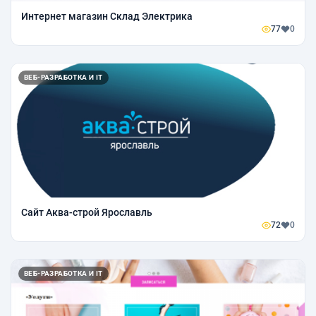
Интернет магазин Склад Электрика
77
0
ВЕБ-РАЗРАБОТКА И IT
Сайт Аква-строй Ярославль
72
0
ВЕБ-РАЗРАБОТКА И IT