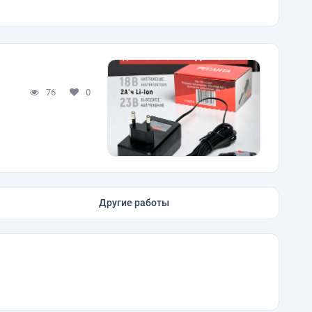
76
0
Другие работы