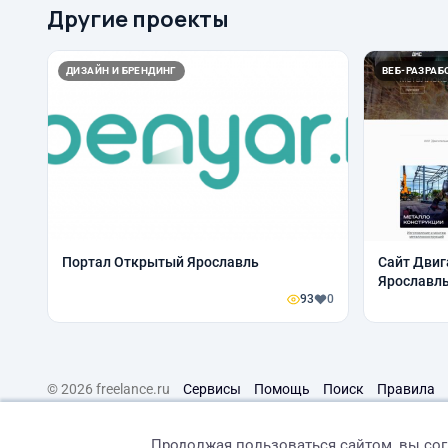
Другие проекты
ДИЗАЙН И БРЕНДИНГ
ВЕБ-РАЗРАБО
Портал Открытый Ярославль
Сайт Двиг
Ярославл
93
0
© 2026 freelance.ru
Сервисы
Помощь
Поиск
Правила
Продолжая пользоваться сайтом, вы со