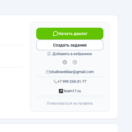
Начать диалог
Создать задание
Добавить в избранное
studiowebbar@gmail.com
+7 999 234-31-77
team11.ru
Пожаловаться на профиль