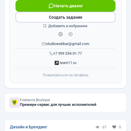
Начать диалог
Создать задание
Добавить в избранное
studiowebbar@gmail.com
+7 999 234-31-77
team11.ru
Пожаловаться на профиль
Freelance.Boutique
Премиум-сервис для лучших исполнителей
Дизайн и Брендинг
67
0