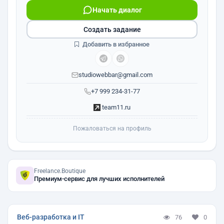
Начать диалог
Создать задание
Добавить в избранное
studiowebbar@gmail.com
+7 999 234-31-77
team11.ru
Пожаловаться на профиль
Freelance.Boutique
Премиум-сервис для лучших исполнителей
Веб-разработка и IT
76
0