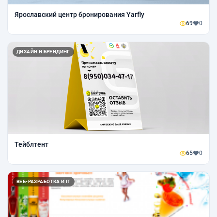
Ярославский центр бронирования Yarfly
69
0
ДИЗАЙН И БРЕНДИНГ
Тейблтент
65
0
ВЕБ-РАЗРАБОТКА И IT