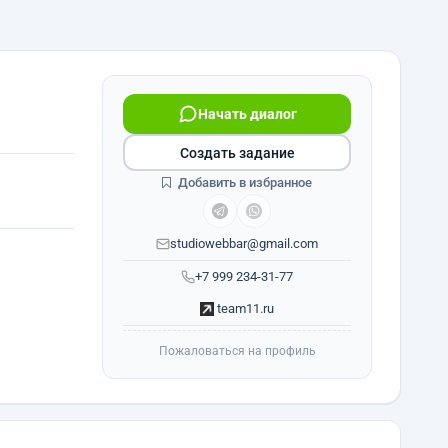
Начать диалог
Создать задание
Добавить в избранное
studiowebbar@gmail.com
+7 999 234-31-77
team11.ru
Пожаловаться на профиль