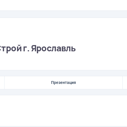
рой г. Ярославль
Презентация