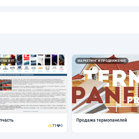
ТКА И IT
МАРКЕТИНГ И ПРОДВИЖЕНИЕ
пчасть
Продажа термопанелей
71
0