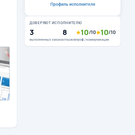
Профиль исполнителя
ДОВЕРЯЮТ ИСПОЛНИТЕЛЮ
3
8
10
10
/10
/10
выполненных заказа
отзывов
проф./коммуникация