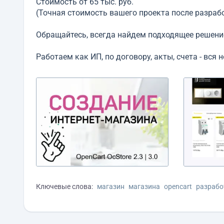
Стоимость от 65 тыс. руб.
(Точная стоимость вашего проекта после разрабо
Обращайтесь, всегда найдем подходящее решение
Работаем как ИП, по договору, акты, счета - вс
Ключевые слова:
магазин
магазина
opencart
разрабо