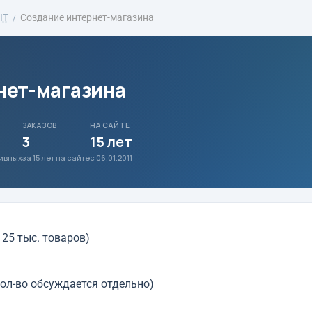
IT
Создание интернет-магазина
нет-магазина
ЗАКАЗОВ
НА САЙТЕ
3
15 лет
тивных
за 15 лет на сайте
с 06.01.2011
 25 тыс. товаров)
ол-во обсуждается отдельно)