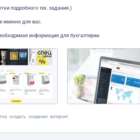
тки подробного тех. задания.)
 именно для вас.
я необходимая информация для бухгалтерии.
тка
создать
создание
интернет