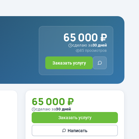
65 000 ₽
сделаю за
30 дней
85 просмотров
Заказать услугу
65 000 ₽
сделаю за
30 дней
Заказать услугу
Написать