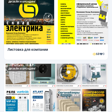
ДИЗАЙН И БРЕНДИНГ
Листовка для компании
68
0
ДИЗАЙН И БРЕНДИНГ