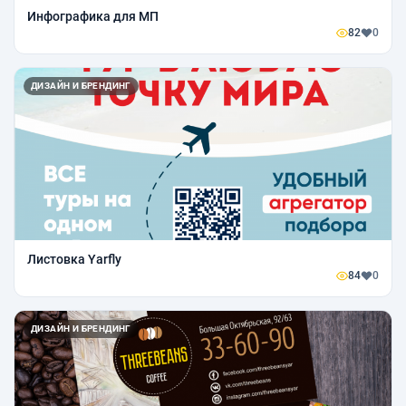
Инфографика для МП
82
0
ДИЗАЙН И БРЕНДИНГ
Листовка Yarfly
84
0
ДИЗАЙН И БРЕНДИНГ