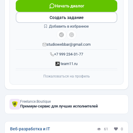
Начать диалог
Создать задание
Добавить в избранное
studiowebbar@gmail.com
+7 999 234-31-77
team11.ru
Пожаловаться на профиль
Freelance.Boutique
Премиум-сервис для лучших исполнителей
Веб-разработка и IT
61
0