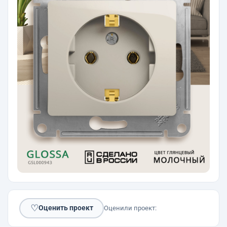
♡
Оценить проект
Оценили проект: