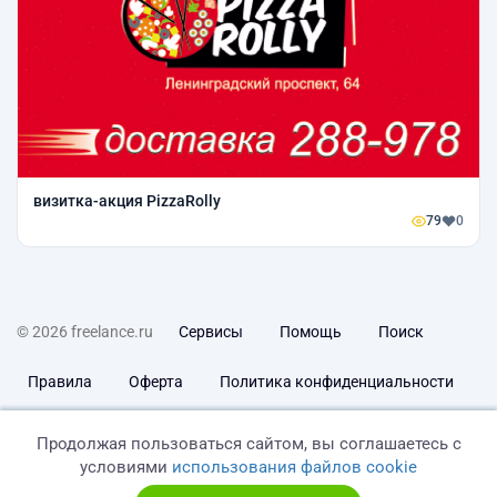
визитка-акция PizzaRolly
79
0
© 2026 freelance.ru
Сервисы
Помощь
Поиск
Правила
Оферта
Политика конфиденциальности
Дисклеймер о ЗоЗПП
Отказ от ответственности
Продолжая пользоваться сайтом, вы соглашаетесь с
условиями
использования файлов cookie