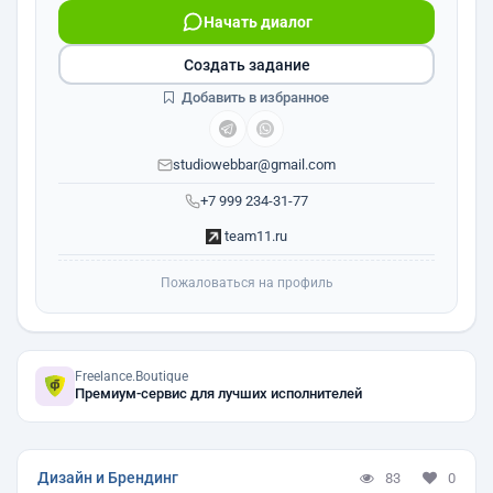
Начать диалог
Создать задание
Добавить в избранное
studiowebbar@gmail.com
+7 999 234-31-77
team11.ru
Пожаловаться на профиль
Freelance.Boutique
Премиум-сервис для лучших исполнителей
Дизайн и Брендинг
83
0