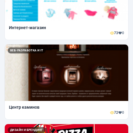
Интернет-магазин
73
0
ВЕБ-РАЗРАБОТКА И IT
Центр каминов
72
0
ДИЗАЙН И БРЕНДИНГ