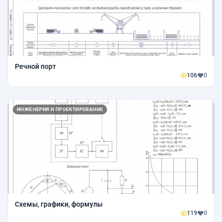
Речной порт
106
0
ИНЖЕНЕРИЯ И ПРОЕКТИРОВАНИЕ
Схемы, графики, формулы
119
0