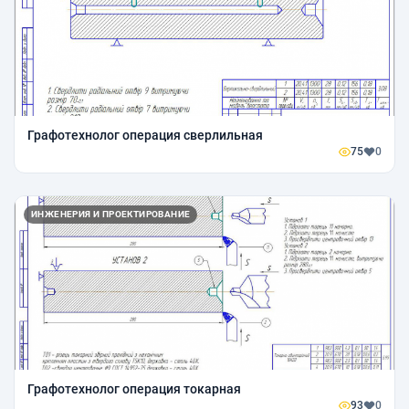
Графотехнолог операция сверлильная
75
0
ИНЖЕНЕРИЯ И ПРОЕКТИРОВАНИЕ
Графотехнолог операция токарная
93
0