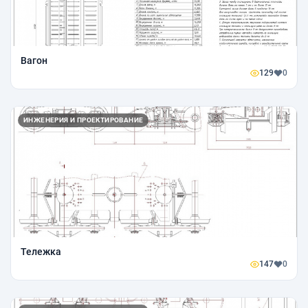
Вагон
129
0
ИНЖЕНЕРИЯ И ПРОЕКТИРОВАНИЕ
Тележка
147
0