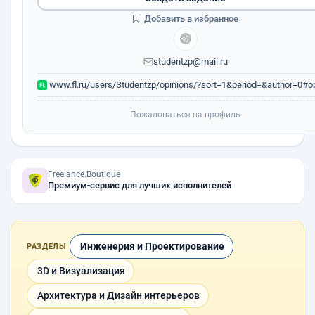
Добавить в избранное
studentzp@mail.ru
www.fl.ru/users/Studentzp/opinions/?sort=1&period=&author=0#op
Пожаловаться на профиль
Freelance.Boutique
Премиум-сервис для лучших исполнителей
Инженерия и Проектирование
РАЗДЕЛЫ
3D и Визуализация
Архитектура и Дизайн интерьеров