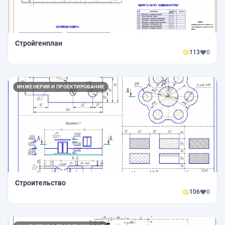
Стройгенплан
113
0
ИНЖЕНЕРИЯ И ПРОЕКТИРОВАНИЕ
Строительство
106
0