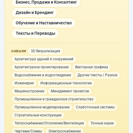
Бизнес, Продажи и Консалтинг
Дизайн и Брендинг
Обучение и Наставничество
Тексты и Переводы
3D Визуализация
НАВЫКИ
Архитектура зданий и сооружений
Архитектурное проектирование
Векторная графика
Водоснабжение и водоотведение
Другие тексты / Разное
Инженерия
Информационные технологии
Машиностроение
Менеджмент проектов
Промышленное и гражданское строительство
Промышленное моделирование
Слаботочные системы
Строительные конструкции
Теплоснабжение/Отопление/Вентиляция
Точные науки
Чертежи/Схемы
Электроснабжение