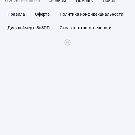
© 2026 freelance.ru
Сервисы
Помощь
Поиск
Правила
Оферта
Политика конфиденциальности
Дисклеймер о ЗоЗПП
Отказ от ответственности