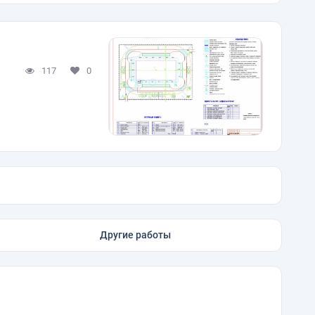
117
0
Другие работы