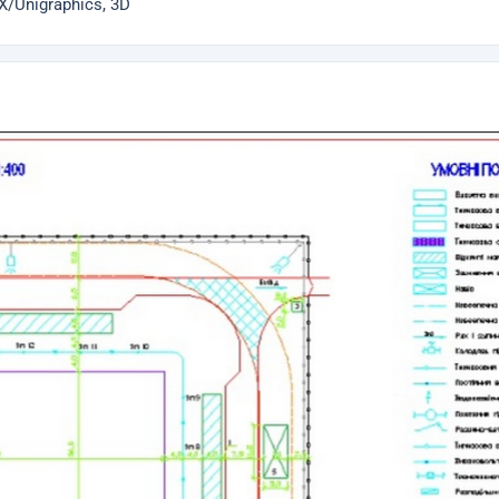
X/Unigraphics, 3D