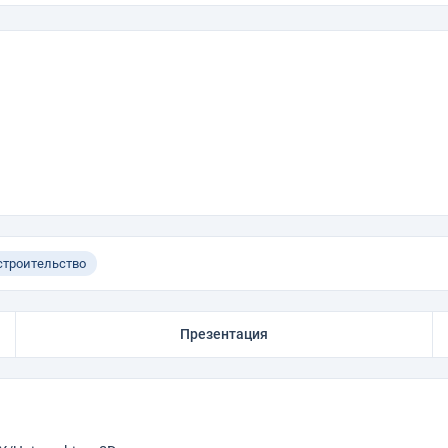
троительство
Презентация