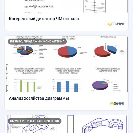
Когерентный детектор ЧМ сигнала
113
0
БИЗНЕС, ПРОДАЖИ И КОНСАЛТИНГ
Анализ хозяйства диаграммы
86
0
ОБУЧЕНИЕ И НАСТАВНИЧЕСТВО