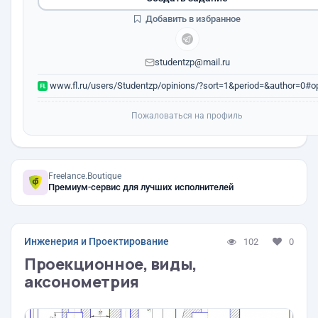
Добавить в избранное
studentzp@mail.ru
www.fl.ru/users/Studentzp/opinions/?sort=1&period=&author=0#op
Пожаловаться на профиль
Freelance.Boutique
Премиум-сервис для лучших исполнителей
Инженерия и Проектирование
102
0
Проекционное, виды,
аксонометрия