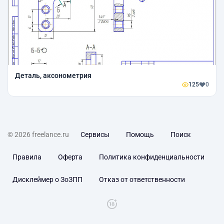
Деталь, аксонометрия
125
0
© 2026 freelance.ru
Сервисы
Помощь
Поиск
Правила
Оферта
Политика конфиденциальности
Дисклеймер о ЗоЗПП
Отказ от ответственности