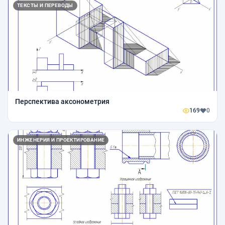
ТЕКСТЫ И ПЕРЕВОДЫ
Перспектива аксонометрия
169
0
ИНЖЕНЕРИЯ И ПРОЕКТИРОВАНИЕ