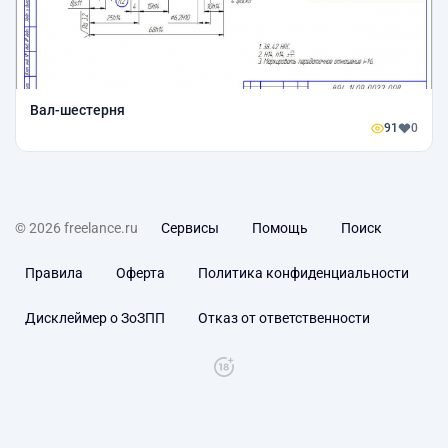
Вал-шестерня
91
0
© 2026 freelance.ru
Сервисы
Помощь
Поиск
Правила
Оферта
Политика конфиденциальности
Дисклеймер о ЗоЗПП
Отказ от ответственности