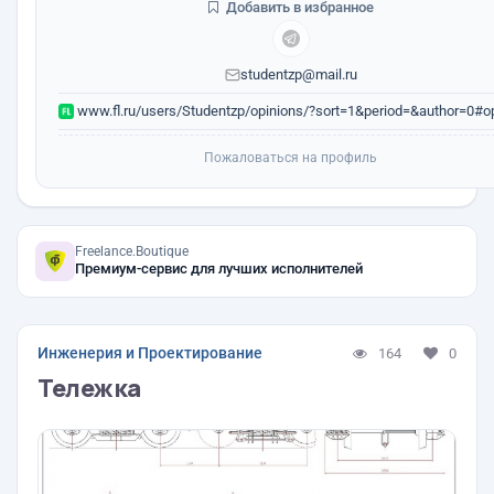
Добавить в избранное
studentzp@mail.ru
www.fl.ru/users/Studentzp/opinions/?sort=1&period=&author=0#op
Пожаловаться на профиль
Freelance.Boutique
Премиум-сервис для лучших исполнителей
Инженерия и Проектирование
164
0
Тележка