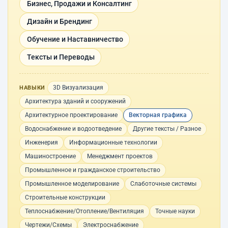
Бизнес, Продажи и Консалтинг
Дизайн и Брендинг
Обучение и Наставничество
Тексты и Переводы
3D Визуализация
НАВЫКИ
Архитектура зданий и сооружений
Архитектурное проектирование
Векторная графика
Водоснабжение и водоотведение
Другие тексты / Разное
Инженерия
Информационные технологии
Машиностроение
Менеджмент проектов
Промышленное и гражданское строительство
Промышленное моделирование
Слаботочные системы
Строительные конструкции
Теплоснабжение/Отопление/Вентиляция
Точные науки
Чертежи/Схемы
Электроснабжение