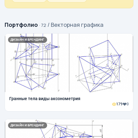
Портфолио
/ Векторная графика
· 72
ДИЗАЙН И БРЕНДИНГ
Гранные тела виды аксонометрия
179
0
ДИЗАЙН И БРЕНДИНГ