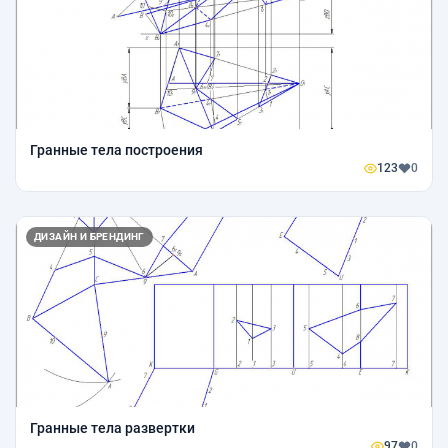
Гранные тела построения
123
0
ДИЗАЙН И БРЕНДИНГ
Гранные тела развертки
97
0