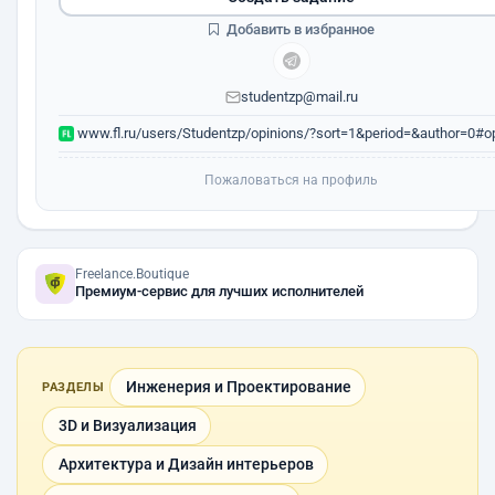
Добавить в избранное
studentzp@mail.ru
www.fl.ru/users/Studentzp/opinions/?sort=1&period=&author=0#op
Пожаловаться на профиль
Freelance.Boutique
Премиум-сервис для лучших исполнителей
Инженерия и Проектирование
РАЗДЕЛЫ
3D и Визуализация
Архитектура и Дизайн интерьеров