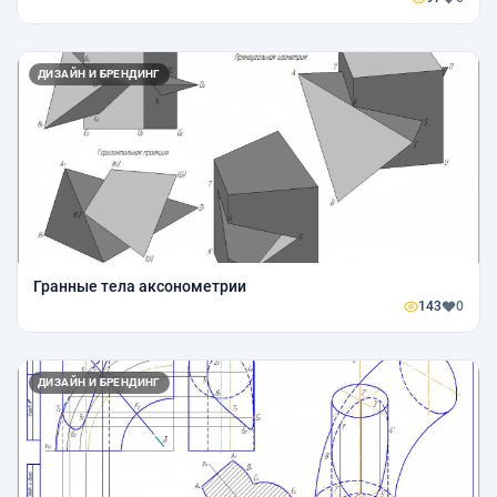
ДИЗАЙН И БРЕНДИНГ
Гранные тела аксонометрии
143
0
ДИЗАЙН И БРЕНДИНГ