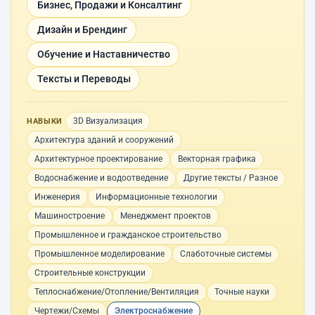
Бизнес, Продажи и Консалтинг
Дизайн и Брендинг
Обучение и Наставничество
Тексты и Переводы
3D Визуализация
НАВЫКИ
Архитектура зданий и сооружений
Архитектурное проектирование
Векторная графика
Водоснабжение и водоотведение
Другие тексты / Разное
Инженерия
Информационные технологии
Машиностроение
Менеджмент проектов
Промышленное и гражданское строительство
Промышленное моделирование
Слаботочные системы
Строительные конструкции
Теплоснабжение/Отопление/Вентиляция
Точные науки
Чертежи/Схемы
Электроснабжение