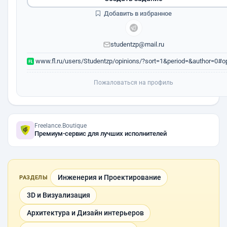
Добавить в избранное
studentzp@mail.ru
www.fl.ru/users/Studentzp/opinions/?sort=1&period=&author=0#op
Пожаловаться на профиль
Freelance.Boutique
Премиум-сервис для лучших исполнителей
Инженерия и Проектирование
РАЗДЕЛЫ
3D и Визуализация
Архитектура и Дизайн интерьеров