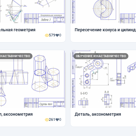
ельная геометрия
Пересечение конуса и цилин
579
0
 НАСТАВНИЧЕСТВО
ОБУЧЕНИЕ И НАСТАВНИЧЕСТВО
л, аксонометрия
Деталь, аксонометрия
261
0