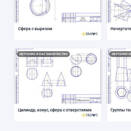
Сфера с вырезом
Начертат
364
0
ОБУЧЕНИЕ И НАСТАВНИЧЕСТВО
ОБУЧЕНИЕ И
Цилиндр, конус, сфера с отверстиями
Группы те
163
0