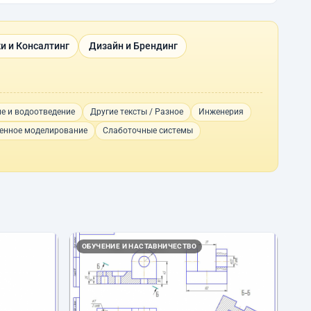
и и Консалтинг
Дизайн и Брендинг
е и водоотведение
Другие тексты / Разное
Инженерия
нное моделирование
Слаботочные системы
ОБУЧЕНИЕ И НАСТАВНИЧЕСТВО