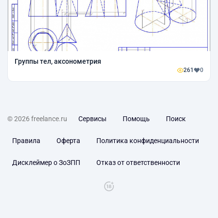
Группы тел, аксонометрия
261
0
© 2026 freelance.ru
Сервисы
Помощь
Поиск
Правила
Оферта
Политика конфиденциальности
Дисклеймер о ЗоЗПП
Отказ от ответственности