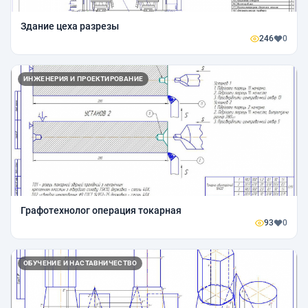
Здание цеха разрезы
246
0
ИНЖЕНЕРИЯ И ПРОЕКТИРОВАНИЕ
Графотехнолог операция токарная
93
0
ОБУЧЕНИЕ И НАСТАВНИЧЕСТВО