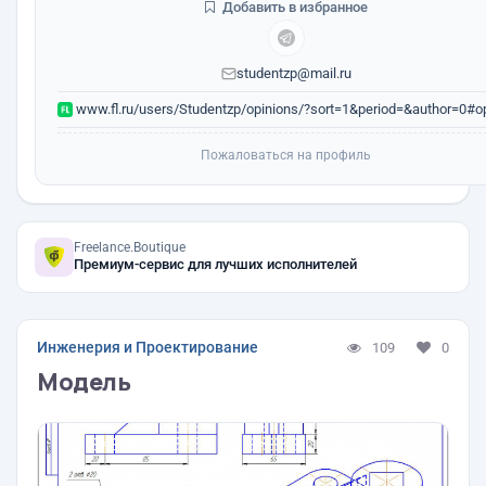
Добавить в избранное
studentzp@mail.ru
www.fl.ru/users/Studentzp/opinions/?sort=1&period=&author=0#op
Пожаловаться на профиль
Freelance.Boutique
Премиум-сервис для лучших исполнителей
Инженерия и Проектирование
109
0
Модель